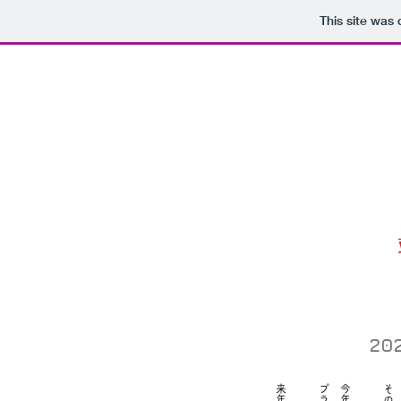
This site was
20