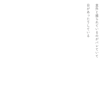
​目があったりしている
意外と撮られているのがバレていて