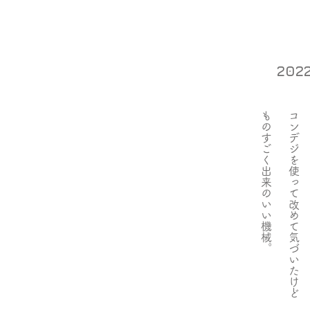
202
ものすごく出来のいい機械。
コンデジを使って改めて気づいたけど