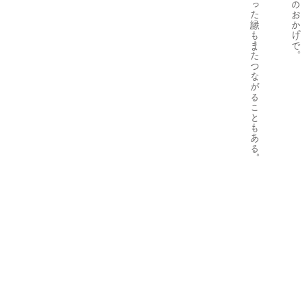
切れていった縁もまたつながることもある。
類友たちのおかげで。