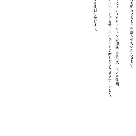
​来年も挑戦し続けよう。
プライベートでも常にハイライト更新してきた良き一年でした。
今年はインスタレーションの個展、写真展、モデル体験、
そのお知らせもまた今度させていただきます。