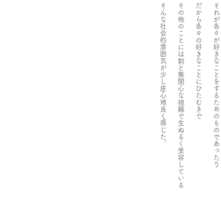
​そんな社会的雰囲気が少し居心地良く感じた。
​その他のことには割と無関心な視線で生ぬるく受容している
だから各々の好きなことにひたむきで
それが各々が好きなことをするためのものであったり